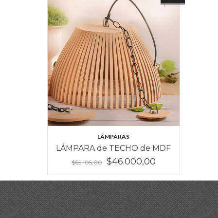
LÁMPARAS
LÁMPARA de TECHO de MDF
$46.000,00
$65.105,00