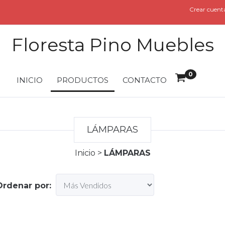
Crear cuent
Floresta Pino Muebles
0
INICIO
PRODUCTOS
CONTACTO
LÁMPARAS
Inicio
>
LÁMPARAS
Ordenar por: