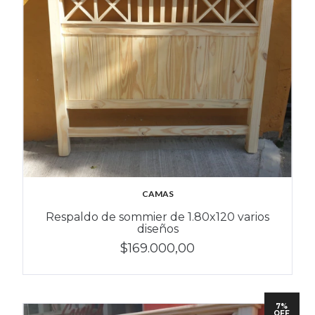
CAMAS
Respaldo de sommier de 1.80x120 varios
diseños
$169.000,00
7%
OFF