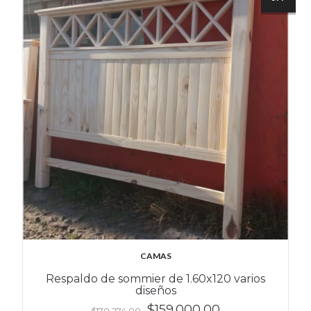
CAMAS
Respaldo de sommier de 1.60x120 varios
diseños
$159.000,00
$170.274,00