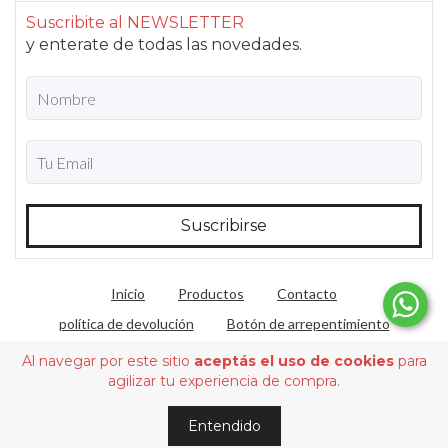
Suscribite al NEWSLETTER
y enterate de todas las novedades.
Inicio
Productos
Contacto
política de devolución
Botón de arrepentimiento
Al navegar por este sitio
aceptás el uso de cookies
para
agilizar tu experiencia de compra.
Copyright Floresta Pino Muebles - 2026. Todos los derechos reservados.
Defensa de las y los consumidores. Para reclamos
ingrese aquí
Entendido