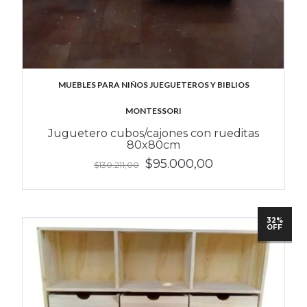
MUEBLES PARA NIÑOS JUEGUETEROS Y BIBLIOS
MONTESSORI
Juguetero cubos/cajones con rueditas
80x80cm
$95.000,00
$130.211,00
32%
OFF