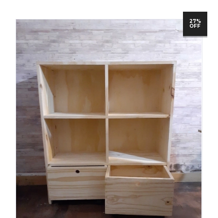
27%
OFF