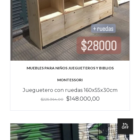
MUEBLES PARA NIÑOS JUEGUETEROS Y BIBLIOS
MONTESSORI
Jueguetero con ruedas 160x55x30cm
$148.000,00
$225.364,00
3%
OFF