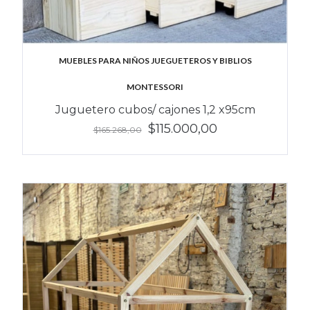
MUEBLES PARA NIÑOS JUEGUETEROS Y BIBLIOS
MONTESSORI
Juguetero cubos/ cajones 1,2 x95cm
$115.000,00
$165.268,00