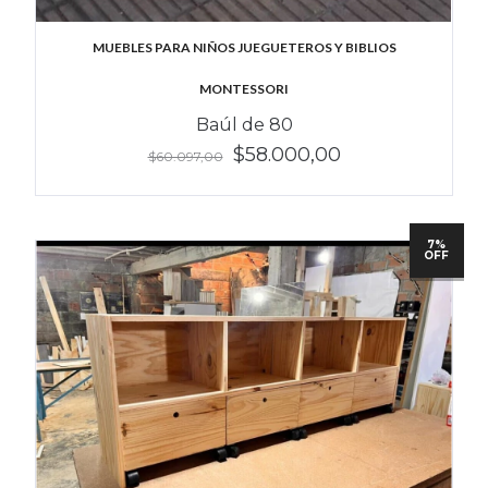
MUEBLES PARA NIÑOS JUEGUETEROS Y BIBLIOS
MONTESSORI
Baúl de 80
$58.000,00
$60.097,00
7%
OFF