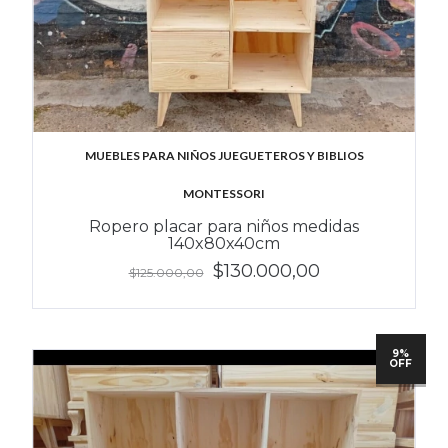
MUEBLES PARA NIÑOS JUEGUETEROS Y BIBLIOS
MONTESSORI
Ropero placar para niños medidas
140x80x40cm
$130.000,00
$125.000,00
9%
OFF