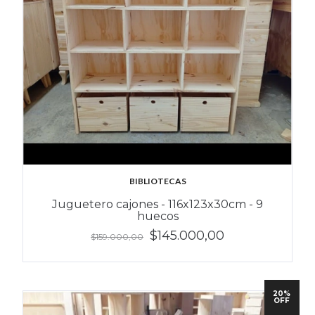
BIBLIOTECAS
Juguetero cajones - 116x123x30cm - 9
huecos
$145.000,00
$159.000,00
20%
OFF