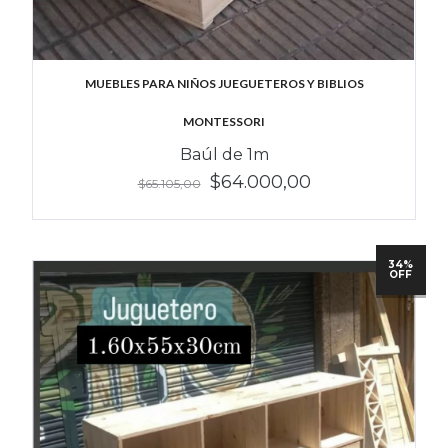
MUEBLES PARA NIÑOS JUEGUETEROS Y BIBLIOS
MONTESSORI
Baúl de 1m
$64.000,00
$65.105,00
34%
OFF