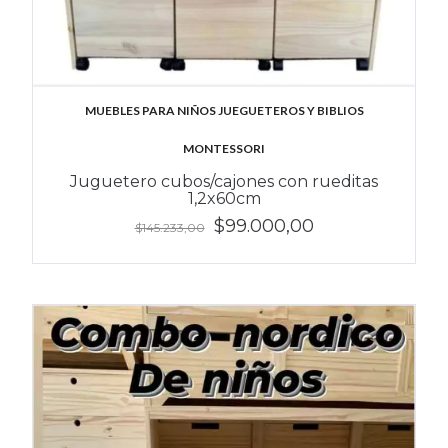
MUEBLES PARA NIÑOS JUEGUETEROS Y BIBLIOS
MONTESSORI
Juguetero cubos/cajones con rueditas
1,2x60cm
$99.000,00
$145.233,00