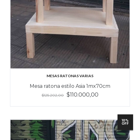
MESAS RATONAS VARIAS
Mesa ratona estilo Asia 1mx70cm
$110.000,00
$125.202,00
10%
OFF