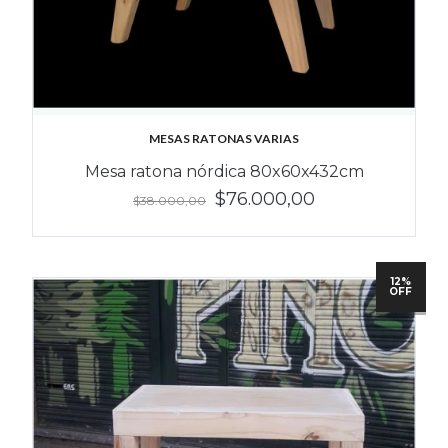
MESAS RATONAS VARIAS
Mesa ratona nórdica 80x60x432cm
$76.000,00
$38.000,00
12%
OFF