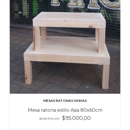
MESAS RATONAS VARIAS
Mesa ratona estilo Asia 80x60cm
$95.000,00
$105.170,00