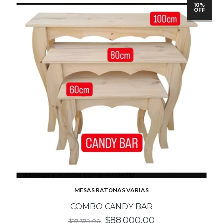
10%
OFF
MESAS RATONAS VARIAS
COMBO CANDY BAR
$88.000,00
$97.379,00