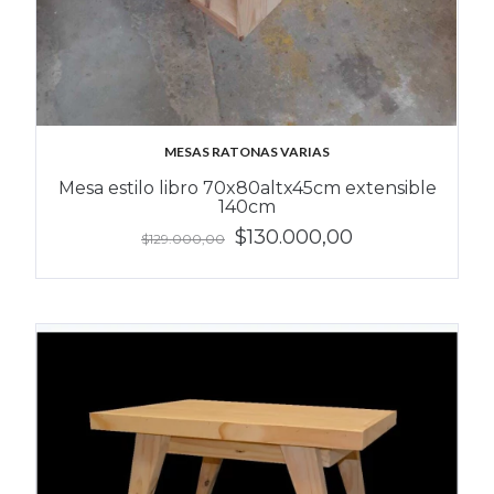
MESAS RATONAS VARIAS
Mesa estilo libro 70x80altx45cm extensible
140cm
$130.000,00
$129.000,00