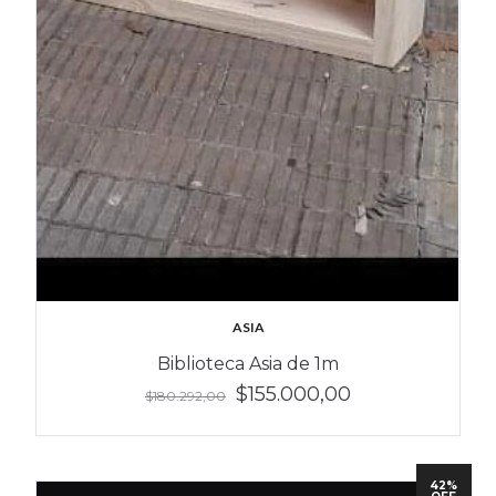
ASIA
Biblioteca Asia de 1m
$155.000,00
$180.292,00
42%