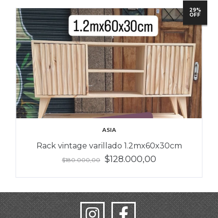
29%
OFF
ASIA
Rack vintage varillado 1.2mx60x30cm
$128.000,00
$180.000,00