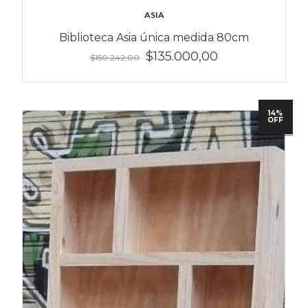
ASIA
Biblioteca Asia única medida 80cm
$135.000,00
$150.242,00
14%
OFF