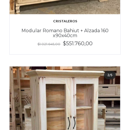
CRISTALEROS
Modular Romano Bahiut + Alzada 160
x90x40cm
$551.760,00
$1.021.645,00