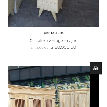
CRISTALEROS
Cristalero vintage + cajon
$130.000,00
$114.000,00
11%
OFF