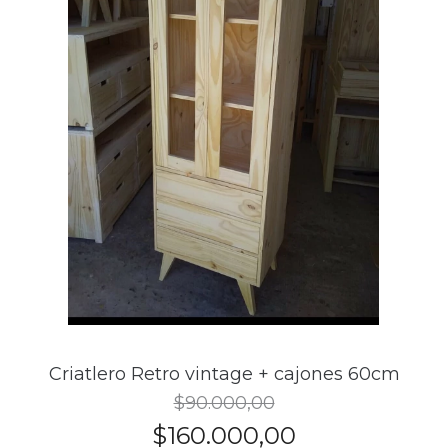
Criatlero Retro vintage + cajones 60cm
$90.000,00
$160.000,00