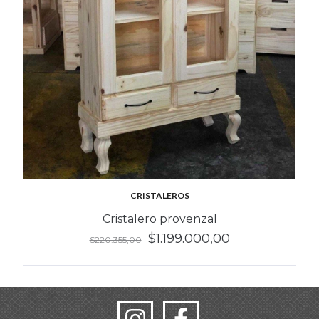
CRISTALEROS
Cristalero provenzal
$1.199.000,00
$220.355,00